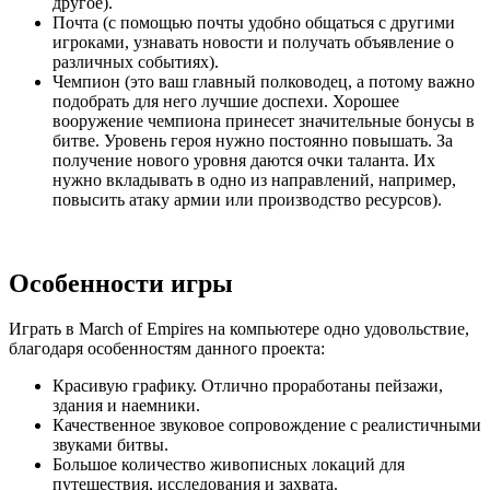
другое).
Почта (с помощью почты удобно общаться с другими
игроками, узнавать новости и получать объявление о
различных событиях).
Чемпион (это ваш главный полководец, а потому важно
подобрать для него лучшие доспехи. Хорошее
вооружение чемпиона принесет значительные бонусы в
битве. Уровень героя нужно постоянно повышать. За
получение нового уровня даются очки таланта. Их
нужно вкладывать в одно из направлений, например,
повысить атаку армии или производство ресурсов).
Особенности игры
Играть в March of Empires на компьютере одно удовольствие,
благодаря особенностям данного проекта:
Красивую графику. Отлично проработаны пейзажи,
здания и наемники.
Качественное звуковое сопровождение с реалистичными
звуками битвы.
Большое количество живописных локаций для
путешествия, исследования и захвата.