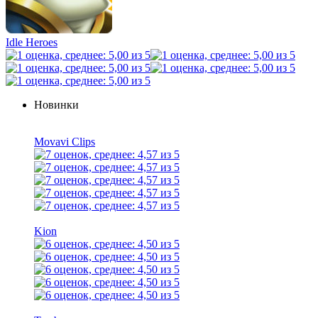
Idle Heroes
Новинки
Movavi Clips
Kion