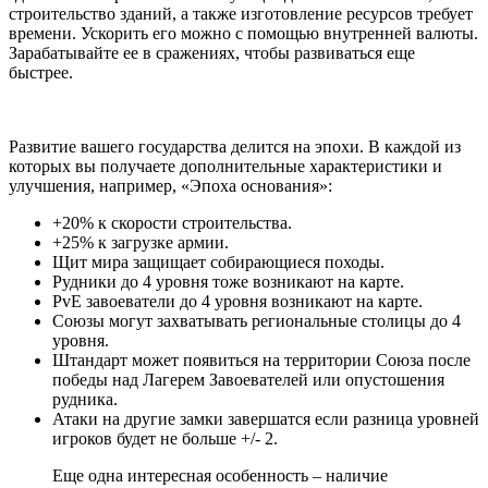
строительство зданий, а также изготовление ресурсов требует
времени. Ускорить его можно с помощью внутренней валюты.
Зарабатывайте ее в сражениях, чтобы развиваться еще
быстрее.
Развитие вашего государства делится на эпохи. В каждой из
которых вы получаете дополнительные характеристики и
улучшения, например, «Эпоха основания»:
+20% к скорости строительства.
+25% к загрузке армии.
Щит мира защищает собирающиеся походы.
Рудники до 4 уровня тоже возникают на карте.
PvE завоеватели до 4 уровня возникают на карте.
Союзы могут захватывать региональные столицы до 4
уровня.
Штандарт может появиться на территории Союза после
победы над Лагерем Завоевателей или опустошения
рудника.
Атаки на другие замки завершатся если разница уровней
игроков будет не больше +/- 2.
Еще одна интересная особенность – наличие