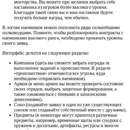
менторства. Вы можете при желании выбрать себе
наставника из игроков более высокого уровня.
Благодаря такой связи вы и ваш наставник будете
получать больше наград, чем обычно.
В логове наемников можно пополнить ряды сильнейшими
полководцами. Помните, чтобы разблокировать контракты с
наемниками высокого ранга, необходимо прокачать уровень
своего замка.
Интерфейс делится на следующие разделы:
Компания (здесь вы сможете забрать награды за
выполнение заданий и происшествия. В разделе
«происшествия» отмечаются все угрозы, куда
необходимо отправлять наемников).
Армия (в меню армии вы можете проверить состояние
своих отрядов, выбрать защитные формирования, а
также ознакомиться с боевыми и шпионскими
донесениями).
Союз (подавайте заявку в один из уже существующих
союзов или создавайте собственный вместе с друзьями).
Предметы (в инвентаре могут храниться различные
предметы, например, временные щиты или сундуки с
оружием и доспехами, артефакты, ресурсы и многое