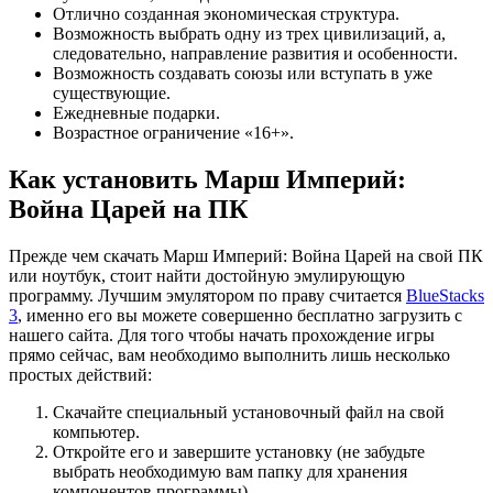
Отлично созданная экономическая структура.
Возможность выбрать одну из трех цивилизаций, а,
следовательно, направление развития и особенности.
Возможность создавать союзы или вступать в уже
существующие.
Ежедневные подарки.
Возрастное ограничение «16+».
Как установить Марш Империй:
Война Царей на ПК
Прежде чем скачать Марш Империй: Война Царей на свой ПК
или ноутбук, стоит найти достойную эмулирующую
программу. Лучшим эмулятором по праву считается
BlueStacks
3
, именно его вы можете совершенно бесплатно загрузить с
нашего сайта. Для того чтобы начать прохождение игры
прямо сейчас, вам необходимо выполнить лишь несколько
простых действий:
Скачайте специальный установочный файл на свой
компьютер.
Откройте его и завершите установку (не забудьте
выбрать необходимую вам папку для хранения
компонентов программы).