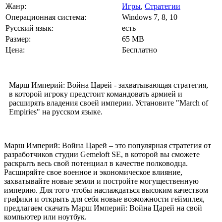
Жанр:
Игры
,
Стратегии
Операционная система:
Windows 7, 8, 10
Русский язык:
есть
Размер:
65 MB
Цена:
Бесплатно
Марш Империй: Война Царей - захватывающая стратегия,
в которой игроку предстоит командовать армией и
расширять владения своей империи. Установите "March of
Empiries" на русском языке.
Марш Империй: Война Царей – это популярная стратегия от
разработчиков студии Gemeloft SE, в которой вы сможете
раскрыть весь свой потенциал в качестве полководца.
Расширяйте свое военное и экономическое влияние,
захватывайте новые земли и постройте могущественную
империю. Для того чтобы наслаждаться высоким качеством
графики и открыть для себя новые возможности геймплея,
предлагаем скачать Марш Империй: Война Царей на свой
компьютер или ноутбук.