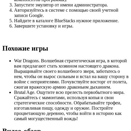
Запустите эмулятор от имени администратора.
Авторизуйтесь в системе с помощью своей учетной
записи Google.
Найдите в каталоге BlueStacks нужное приложение.
Завершите установку и игры.
Похожие игры
War Dragons. Волшебная стратегическая игра, в которой
вам предлагают стать хозяином настоящего дракона.
Выращивайте своего волшебного зверя, заботьтесь о
нем, чтобы он вырос сильным и встал на вашу сторону в
войне с неприятелями. Почувствуйте восторг от полета,
сжигая вражескую армию драконьим дыханием.
Brutal Age. Ощутите всю прелесть первобытного мира.
Сражайтесь с мамонтами, используя копья и свои
стратегические способности. Обрабатывайте трофеи,
изготавливая пищу, одежду и оружие. Постройте
процветающую деревню, чтобы войти в историю как
самый могущественный вождь!
Видео-обзор