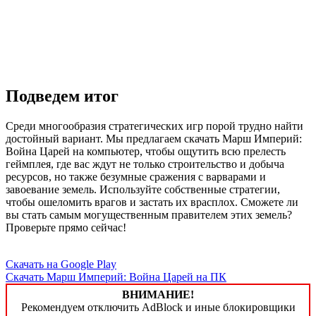
Подведем итог
Среди многообразия стратегических игр порой трудно найти
достойный вариант. Мы предлагаем скачать Марш Империй:
Война Царей на компьютер, чтобы ощутить всю прелесть
геймплея, где вас ждут не только строительство и добыча
ресурсов, но также безумные сражения с варварами и
завоевание земель. Используйте собственные стратегии,
чтобы ошеломить врагов и застать их врасплох. Сможете ли
вы стать самым могущественным правителем этих земель?
Проверьте прямо сейчас!
Скачать на Google Play
Скачать Марш Империй: Война Царей на ПК
ВНИМАНИЕ!
Рекомендуем отключить AdBlock и иные блокировщики