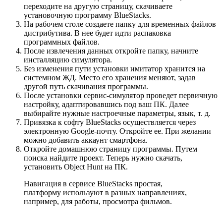
переходите на другую страницу, скачиваете
установочную программу BlueStacks.
На рабочем столе создаете папку для временных файлов
дистрибутива. В нее будет идти распаковка
программных файлов.
После извлечения данных откройте папку, начните
инсталляцию симулятора.
Без изменения пути установки имитатор хранится на
системном ЖД. Место его хранения меняют, задав
другой путь скачивания программы.
После установки сервис-симулятор проведет первичную
настройку, адаптировавшись под ваш ПК. Далее
выбирайте нужные настроечные параметры, язык, т. д.
Привязка к софту BlueStacks осуществляется через
электронную Google-почту. Откройте ее. При желании
можно добавить аккаунт смартфона.
Откройте домашнюю страницу программы. Путем
поиска найдите проект. Теперь нужно скачать,
установить Object Hunt на ПК.
Навигация в сервисе BlueStacks простая,
платформу используют в разных направлениях,
например, для работы, просмотра фильмов.