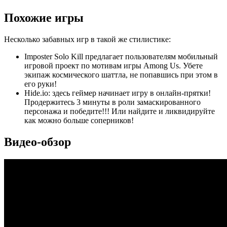
Похожие игры
Несколько забавных игр в такой же стилистике:
Imposter Solo Kill предлагает пользователям мобильный
игровой проект по мотивам игры Among Us. Убете
экипаж космического шаттла, не попавшись при этом в
его руки!
Hide.io: здесь геймер начинает игру в онлайн-прятки!
Продержитесь 3 минуты в роли замаскированного
персонажа и победите!!! Или найдите и ликвидируйте
как можно больше соперников!
Видео-обзор