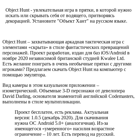
Object Hunt - увлекательная игра в прятки, в которой нужно
искать или скрывать себя от водящего, притворяясь
декорацией. Установите "Объект Хант" на русском языке.
Object Hunt – захватывающая аркадная тактическая игра с
элементами «скрыта» в стиле фантастических превращений
персонажей. Проект разработан, издан для баз iOS/Android в
ноябре 2020 независимой британской студией Kwalee Ltd.
Есть желание поиграть в очень необычные прятки с другими
игроками? Предлагаем скачать Object Hunt на компьютер с
помощью эмулятора.
Вид камеры в этом казуальном приложении –
изометрический. Объемные 3-D персонажи от девелопера
David Darling, основателя знаменитой английской Codemasters,
выполнены в стиле мультипликации.
Проект бесплатен, есть реклама. Актуальная
версия: 1.0.5 (декабрь 2020). Для скачивания
нужна ОС Android 5.0+ (аналогичная). Из-за
имеющегося «умеренного» насилия возрастное
ограничение – 10 лет. Есть перевод на русский.