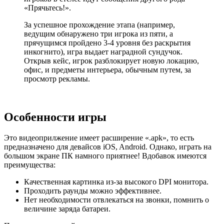
«Прячьтесь!».
За успешное прохождение этапа (например,
ведущим обнаружено три игрока из пяти, а
прячущимся пройдено 3-4 уровня без раскрытия
инкогнито), игра выдает наградной сундучок.
Открыв кейс, игрок разблокирует новую локацию,
офис, и предметы интерьера, обычным путем, за
просмотр рекламы.
Особенности игры
Это видеоприлжение имеет расширение «.apk», то есть
предназначено для девайсов iOS, Android. Однако, играть на
большом экране ПК намного приятнее! Вдобавок имеются
преимущества:
Качественная картинка из-за высокого DPI монитора.
Проходить раунды можно эффективнее.
Нет необходимости отвлекаться на звонки, помнить о
величине заряда батареи.