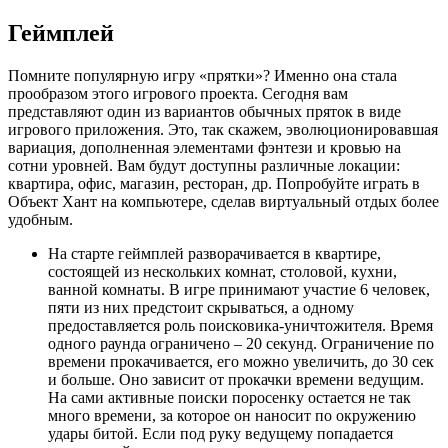
Геймплей
Помните популярную игру «прятки»? Именно она стала
прообразом этого игрового проекта. Сегодня вам
представляют один из вариантов обычных пряток в виде
игрового приложения. Это, так скажем, эволюционировавшая
вариация, дополненная элементами фэнтези и кровью на
сотни уровней. Вам будут доступны различные локации:
квартира, офис, магазин, ресторан, др. Попробуйте играть в
Объект Хант на компьютере, сделав виртуальный отдых более
удобным.
На старте геймплей разворачивается в квартире,
состоящей из нескольких комнат, столовой, кухни,
ванной комнаты. В игре принимают участие 6 человек,
пяти из них предстоит скрываться, а одному
предоставляется роль поисковика-уничтожителя. Время
одного раунда ограничено – 20 секунд. Ограничение по
времени прокачивается, его можно увеличить, до 30 сек
и больше. Оно зависит от прокачки времени ведущим.
На сами активные поиски поросенку остается не так
много времени, за которое он наносит по окружению
удары битой. Если под руку ведущему попадается