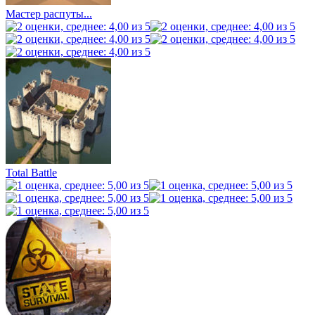
Мастер распуты...
Total Battle