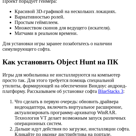
Проект порадует геймера:
Красивой 3D-графикой на нескольких локациях.
Вариативностью ролей.
Простым геймплеем.
Множеством скинов для ведущего (искателя).
Матчами в реальном времени.
Для установки игры заранее позаботьтесь о наличии
симулирующего софта.
Как установить Object Hunt на ПК
Игры для мобильника не инсталлируются на компьютер
просто так. Для этого требуется помощь специальной
утилиты, формирующей на обеспечении Виндоус андроид-
платформу. Рассказываем об установке софта
BlueStacks 3
:
Что сделать в первую очередь: обновить драйвера
видеоадаптера, включить виртуальное расширение,
актуализировать программу-архиватор WinRAR.
Технология VT делает возможным запуск различных
операционных систем.
Дальше идут действия по загрузке, инсталляции софта.
Кликайте по иконке дистрибутива на портале,