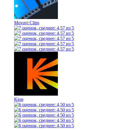
Movavi Clips
Kion